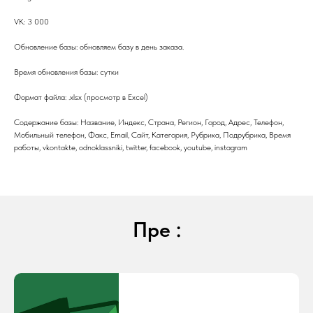
VK: 3 000
Обновление базы: обновляем базу в день заказа.
Время обновления базы: сутки
Формат файла: .xlsx (просмотр в Excel)
Содержание базы: Название, Индекс, Страна, Регион, Город, Адрес, Телефон,
Мобильный телефон, Факс, Email, Сайт, Категория, Рубрика, Подрубрика, Время
работы, vkontakte, odnoklassniki, twitter, facebook, youtube, instagram
Пре :