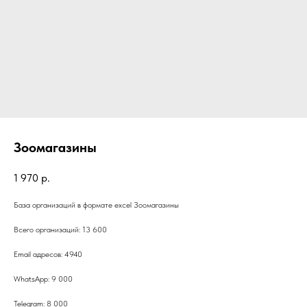
Зоомагазины
1 970
р.
База организаций в формате excel Зоомагазины
Всего организаций: 13 600
Email адресов: 4940
WhatsApp: 9 000
Telegram: 8 000