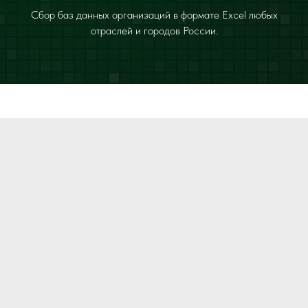
Сбор баз данных организаций в формате Excel любых
отраслей и городов России.