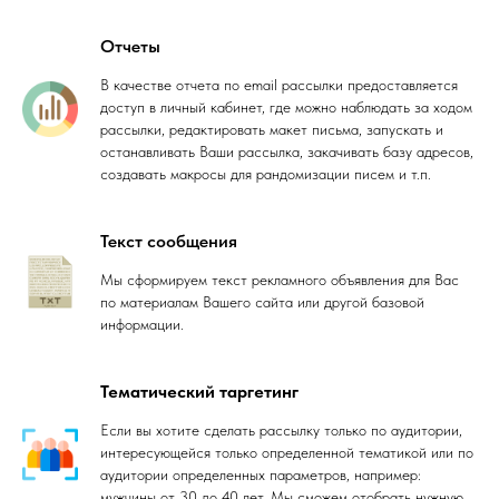
Отчеты
В качестве отчета по email рассылки предоставляется
доступ в личный кабинет, где можно наблюдать за ходом
рассылки, редактировать макет письма, запускать и
останавливать Ваши рассылка, закачивать базу адресов,
создавать макросы для рандомизации писем и т.п.
Текст сообщения
Мы сформируем текст рекламного объявления для Вас
по материалам Вашего сайта или другой базовой
информации.
Тематический таргетинг
Если вы хотите сделать рассылку только по аудитории,
интересующейся только определенной тематикой или по
аудитории определенных параметров, например:
мужчины от 30 до 40 лет. Мы сможем отобрать нужную