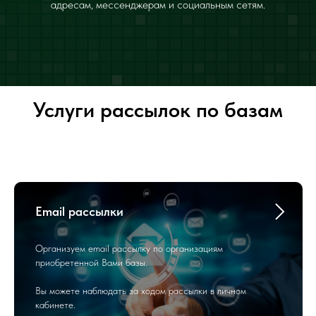
адресам, мессенджерам и социальным сетям.
Услуги рассылок по базам
Email рассылки
Организуем email рассылку по организациям
приобретенной Вами базы.
Вы можете наблюдать за ходом рассылки в личном
кабинете.