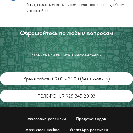
базы, создать макеты писем самостоятельно в удобном
интерфейсе.
Обращайтесь по любым вопросам
Звоните или пишите в мессенджеры.
Время работы 09:00 - 21:00 (без выходных)
ТЕЛЕФОН: 7 925 345 20 03
Массовые рассылки
Продажа лидов
Mass email mailing
WhatsApp рассылки