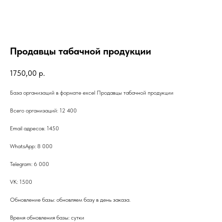
Продавцы табачной продукции
1750,00
р.
База организаций в формате excel Продавцы табачной продукции
Всего организаций: 12 400
Email адресов: 1450
WhatsApp: 8 000
Telegram: 6 000
VK: 1500
Обновление базы: обновляем базу в день заказа.
Время обновления базы: сутки