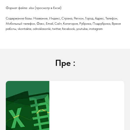
Формат файла: .xlsx (просмотр в Excel)
Содержание базы: Название, Индекс, Страна, Регион, Город, Адрес, Телефон,
Мобильный телефон, Факс, Email, Сайт, Категория, Рубрика, Подрубрика, Время
работы, vkontakte, odnoklassniki, twitter, facebook, youtube, instagram
Пре :