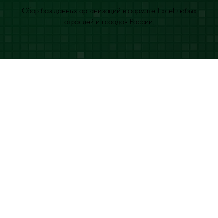
Сбор баз данных организаций в формате Excel любых
отраслей и городов России.