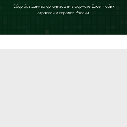
Сбор баз данных организаций в формате Excel любых
отраслей и городов России.