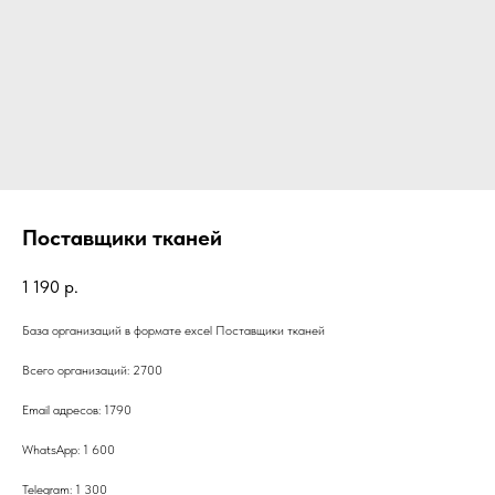
Поставщики тканей
1 190
р.
База организаций в формате excel Поставщики тканей
Всего организаций: 2700
Email адресов: 1790
WhatsApp: 1 600
Telegram: 1 300