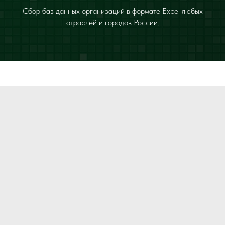
Сбор баз данных организаций в формате Excel любых
отраслей и городов России.