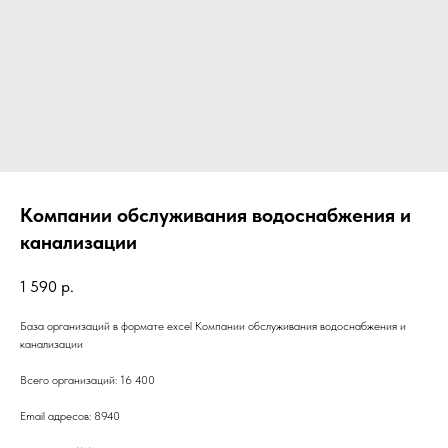
Компании обслуживания водоснабжения и
канализации
1 590
р.
База организаций в формате excel Компании обслуживания водоснабжения и
канализации
Всего организаций: 16 400
Email адресов: 8940