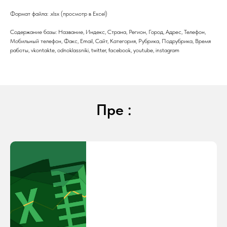
Формат файла: .xlsx (просмотр в Excel)
Содержание базы: Название, Индекс, Страна, Регион, Город, Адрес, Телефон,
Мобильный телефон, Факс, Email, Сайт, Категория, Рубрика, Подрубрика, Время
работы, vkontakte, odnoklassniki, twitter, facebook, youtube, instagram
Пре :