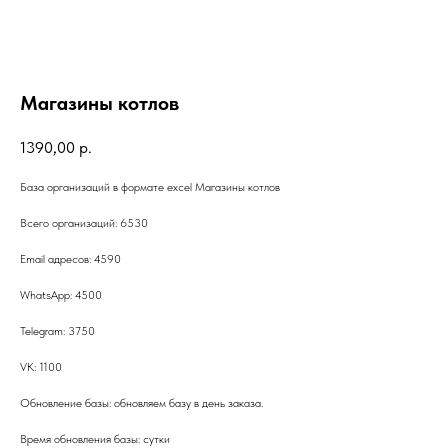
Магазины котлов
1390,00
р.
База организаций в формате excel Магазины котлов
Всего организаций: 6530
Email адресов: 4590
WhatsApp: 4500
Telegram: 3750
VK: 1100
Обновление базы: обновляем базу в день заказа.
Время обновления базы: сутки