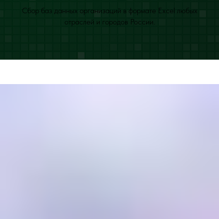
Сбор баз данных организаций в формате Excel любых
отраслей и городов России.