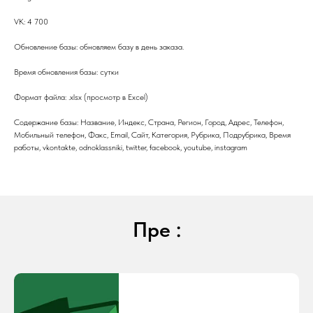
VK: 4 700
Обновление базы: обновляем базу в день заказа.
Время обновления базы: сутки
Формат файла: .xlsx (просмотр в Excel)
Содержание базы: Название, Индекс, Страна, Регион, Город, Адрес, Телефон,
Мобильный телефон, Факс, Email, Сайт, Категория, Рубрика, Подрубрика, Время
работы, vkontakte, odnoklassniki, twitter, facebook, youtube, instagram
Пре :