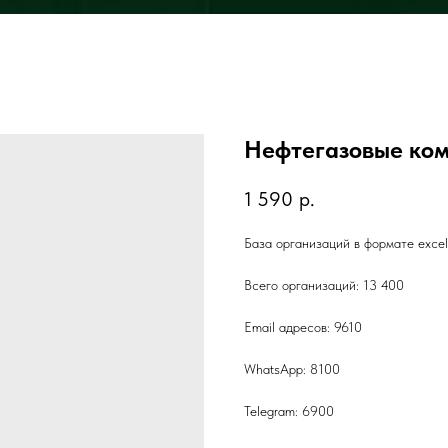
Нефтегазовые ко
1 590
р.
База организаций в формате exce
Всего организаций: 13 400
Email адресов: 9610
WhatsApp: 8100
Telegram: 6900