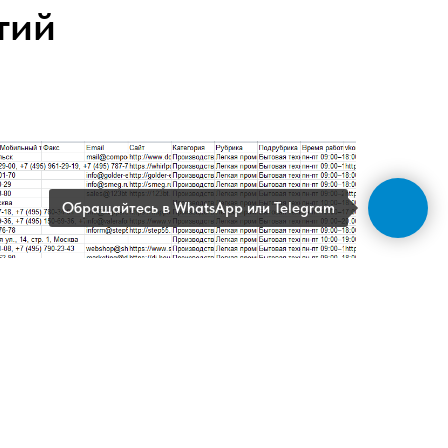
тий
Обращайтесь в WhatsApp или Telegram