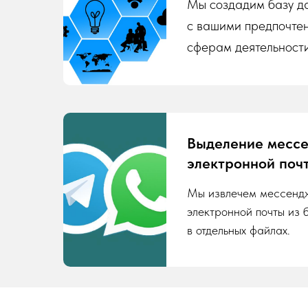
Мы создадим базу да
с вашими предпочте
сферам деятельности
Выделение месс
электронной поч
Мы извлечем мессенд
электронной почты из 
в отдельных файлах.