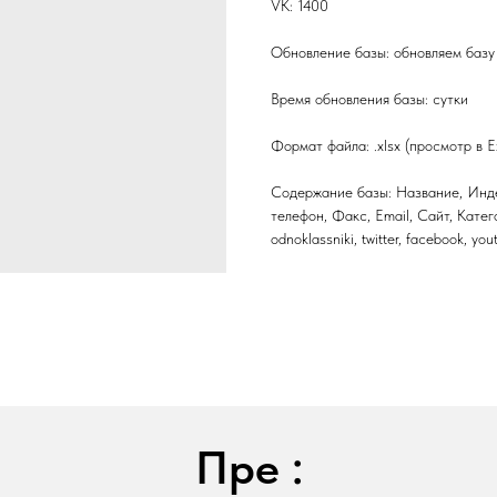
VK: 1400
Обновление базы: обновляем базу 
Время обновления базы: сутки
Формат файла: .xlsx (просмотр в E
Содержание базы: Название, Инде
телефон, Факс, Email, Сайт, Катег
odnoklassniki, twitter, facebook, yo
Пре :