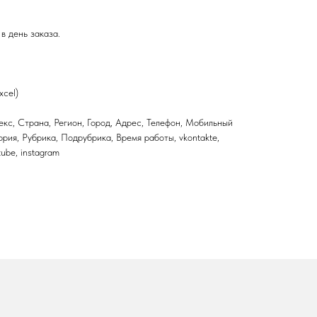
в день заказа.
xcel)
кс, Страна, Регион, Город, Адрес, Телефон, Мобильный
ория, Рубрика, Подрубрика, Время работы, vkontakte,
utube, instagram