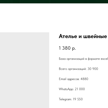
Ателье и швейные
1 380
р.
База организаций в формате exce
Всего организаций: 30 900
Email адресов: 4880
WhatsApp: 21 000
Telegram: 19 550