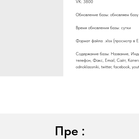
VK: 3800
Обновление базы: обновляем базу 
Время обновления базы: сутки
Формат файла: .xlsx (просмотр в E
Содержание базы: Название, Инде
телефон, Факс, Email, Сайт, Катег
odnoklassniki, twitter, facebook, yo
Пре :