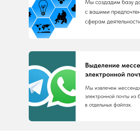
Мы создадим базу да
с вашими предпочте
сферам деятельности
Выделение месс
электронной поч
Мы извлечем мессенд
электронной почты из 
в отдельных файлах.