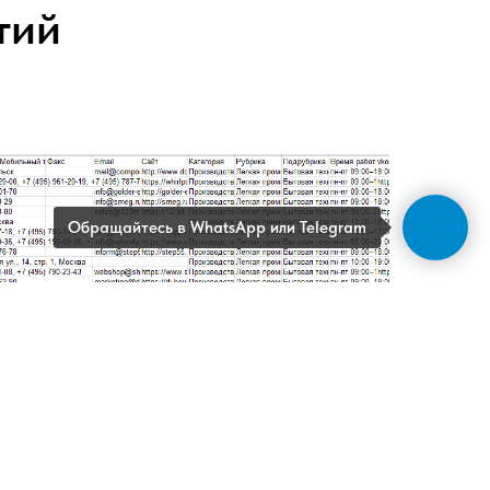
тий
Обращайтесь в WhatsApp или Telegram