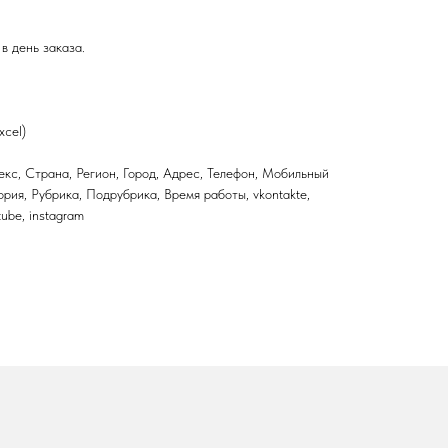
в день заказа.
xcel)
кс, Страна, Регион, Город, Адрес, Телефон, Мобильный
ория, Рубрика, Подрубрика, Время работы, vkontakte,
utube, instagram