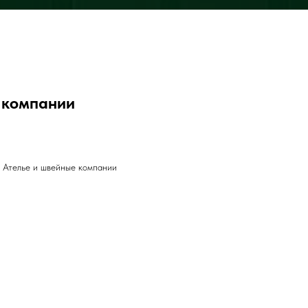
 компании
l Ателье и швейные компании