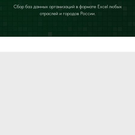
Сбор баз данных организаций в формате Excel любых
отраслей и городов России.