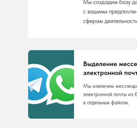
Мы создадим базу да
с вашими предпочте
сферам деятельности
Выделение месс
электронной поч
Мы извлечем мессенд
электронной почты из 
в отдельных файлах.