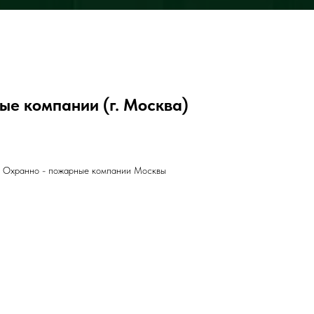
ые компании (г. Москва)
el Охранно - пожарные компании Москвы