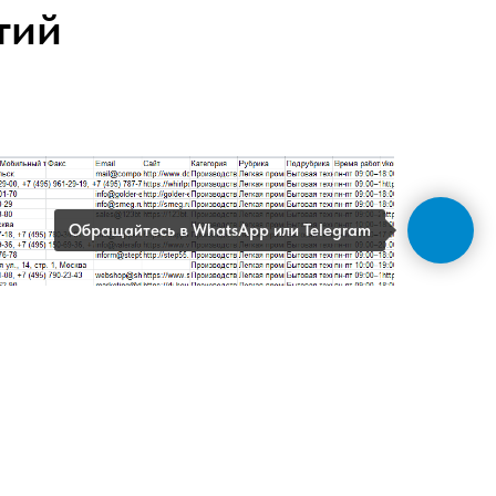
тий
Обращайтесь в WhatsApp или Telegram