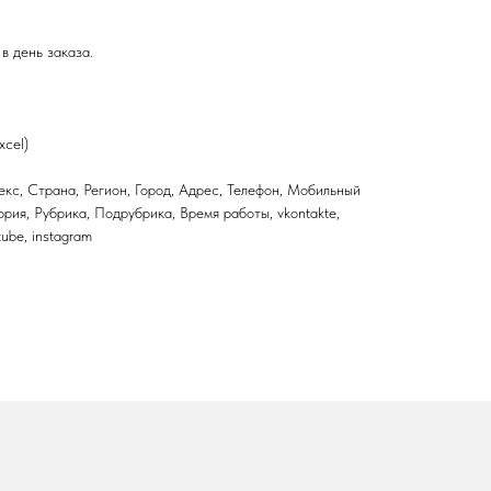
в день заказа.
xcel)
кс, Страна, Регион, Город, Адрес, Телефон, Мобильный
ория, Рубрика, Подрубрика, Время работы, vkontakte,
utube, instagram