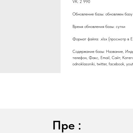
VK: 2 990
Обновление базы: обновляем базу 
Время обновления базы: сутки
Формат файла: .xlsx (просмотр в E
Содержание базы: Название, Инде
телефон, Факс, Email, Сайт, Катег
odnoklassniki, twitter, facebook, yo
Пре :