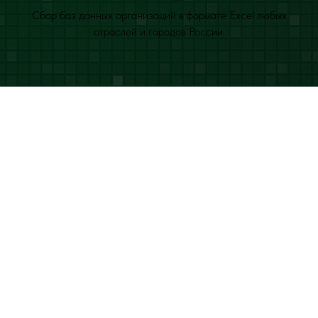
Сбор баз данных организаций в формате Excel любых
отраслей и городов России.