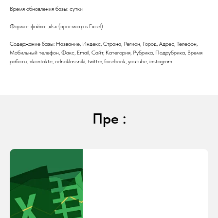
Время обновления базы: сутки
Формат файла: .xlsx (просмотр в Excel)
Содержание базы: Название, Индекс, Страна, Регион, Город, Адрес, Телефон,
Мобильный телефон, Факс, Email, Сайт, Категория, Рубрика, Подрубрика, Время
работы, vkontakte, odnoklassniki, twitter, facebook, youtube, instagram
Пре :