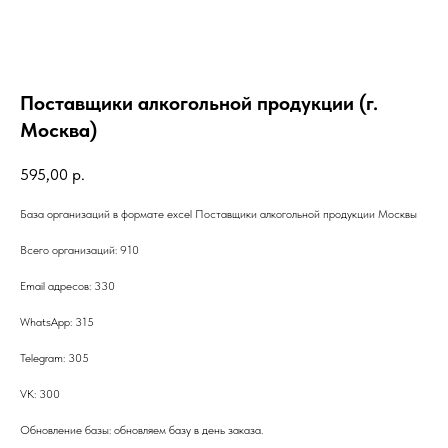
Поставщики алкогольной продукции (г.
Москва)
595,00
р.
База организаций в формате excel Поставщики алкогольной продукции Москвы
Всего организаций: 910
Email адресов: 330
WhatsApp: 315
Telegram: 305
VK: 300
Обновление базы: обновляем базу в день заказа.