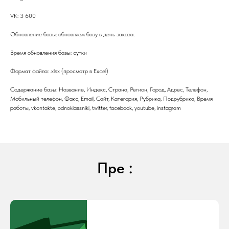
VK: 3 600
Обновление базы: обновляем базу в день заказа.
Время обновления базы: сутки
Формат файла: .xlsx (просмотр в Excel)
Содержание базы: Название, Индекс, Страна, Регион, Город, Адрес, Телефон,
Мобильный телефон, Факс, Email, Сайт, Категория, Рубрика, Подрубрика, Время
работы, vkontakte, odnoklassniki, twitter, facebook, youtube, instagram
Пре :