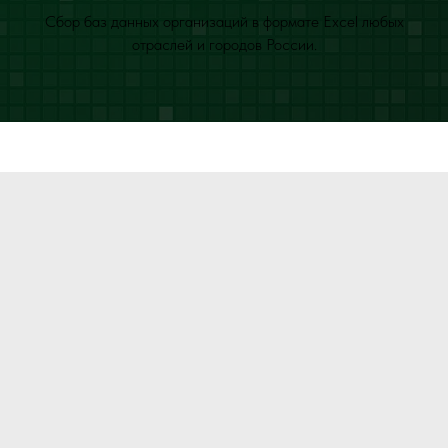
Сбор баз данных организаций в формате Excel любых
отраслей и городов России.