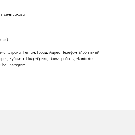
в день заказа.
xcel)
кс, Страна, Регион, Город, Адрес, Телефон, Мобильный
ория, Рубрика, Подрубрика, Время работы, vkontakte,
utube, instagram