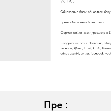
VK: 1 950
Обновление базы: обновляем базу 
Время обновления базы: сутки
Формат файла: .xlsx (просмотр в E
Содержание базы: Название, Инде
телефон, Факс, Email, Сайт, Катег
odnoklassniki, twitter, facebook, yo
Пре :