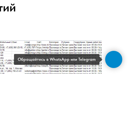
тий
Обращайтесь в WhatsApp или Telegram