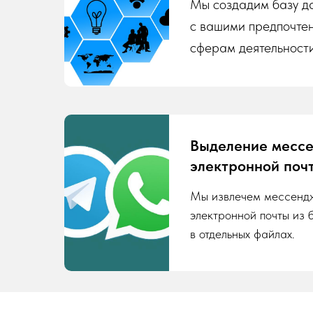
Мы создадим базу да
с вашими предпочте
сферам деятельности
Выделение месс
электронной поч
Мы извлечем мессенд
электронной почты из 
в отдельных файлах.