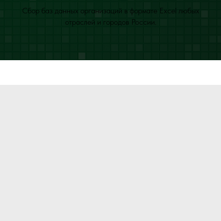
Сбор баз данных организаций в формате Excel любых
отраслей и городов России.