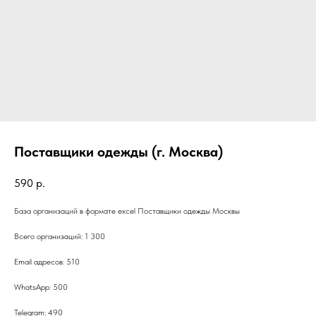
Поставщики одежды (г. Москва)
590
р.
База организаций в формате excel Поставщики одежды Москвы
Всего организаций: 1 300
Email адресов: 510
WhatsApp: 500
Telegram: 490