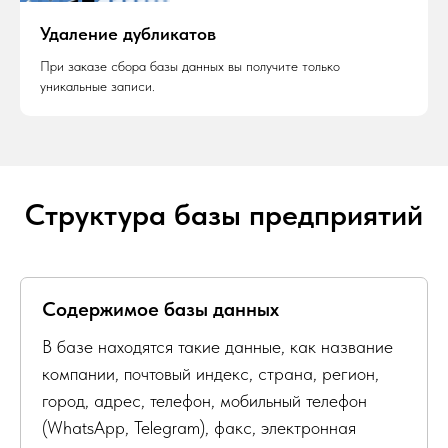
Удаление дубликатов
При заказе сбора базы данных вы получите только
уникальные записи.
Структура базы предприятий
Содержимое базы данных
В базе находятся такие данные, как название
компании, почтовый индекс, страна, регион,
город, адрес, телефон, мобильный телефон
(WhatsApp, Telegram), факс, электронная