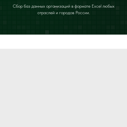
Сбор баз данных организаций в формате Excel любых
отраслей и городов России.