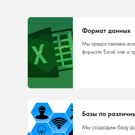
Формат данных
Мы предоставляем все
формате Excel, как и т
Базы по различн
Мы создадим базу да