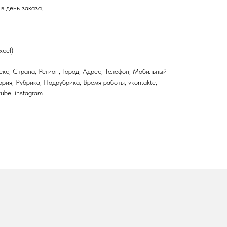
в день заказа.
xcel)
кс, Страна, Регион, Город, Адрес, Телефон, Мобильный
ория, Рубрика, Подрубрика, Время работы, vkontakte,
utube, instagram