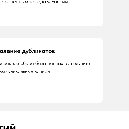
ределённым городам России.
аление дубликатов
и заказе сбора базы данных вы получите
лько уникальные записи.
тий