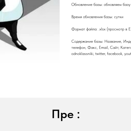
Обновление базы: обновляем базу 
Время обновления базы: сутки
Формат файла: .xlsx (просмотр в E
Содержание базы: Название, Инде
телефон, Факс, Email, Сайт, Катег
odnoklassniki, twitter, facebook, yo
Пре :