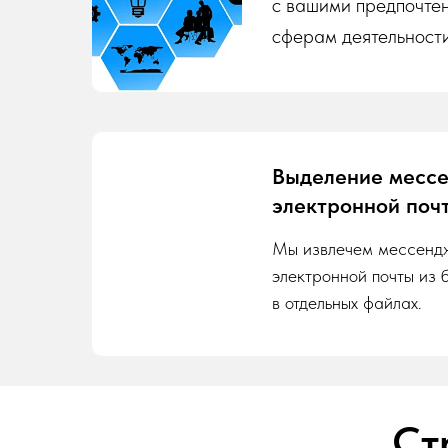
с вашими предпочте
сферам деятельности
Выделение месс
электронной поч
Мы извлечем мессенд
электронной почты из 
в отдельных файлах.
Ст