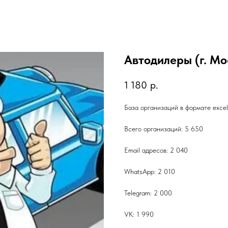
Автодилеры (г. Мо
1 180
р.
База организаций в формате exce
Всего организаций: 5 650
Email адресов: 2 040
WhatsApp: 2 010
Telegram: 2 000
VK: 1 990