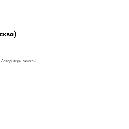
сква)
l Автодилеры Москвы