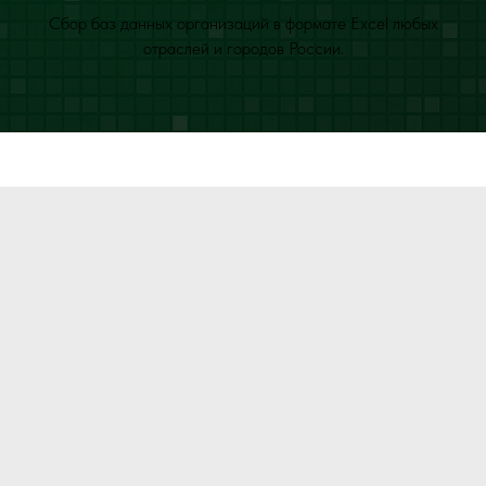
Сбор баз данных организаций в формате Excel любых
отраслей и городов России.