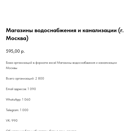
Магазины водоснабжения и канализации (г.
Москва)
595,00
р.
База организаций в формате excel Магазины водоснабжения и канализации
Москвы
Всего организаций: 2 800
Email адресов: 1 090
WhatsApp: 1 060
Telegram: 1 000
VK: 990