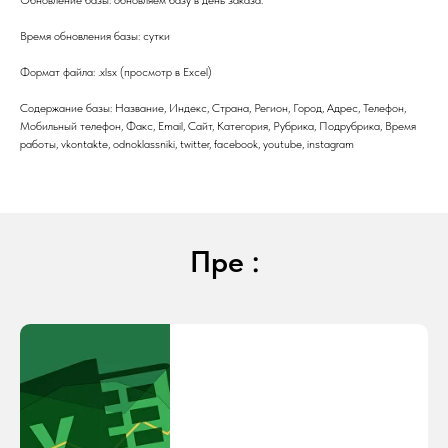
Обновление базы: обновляем базу в день заказа.
Время обновления базы: сутки
Формат файла: .xlsx (просмотр в Excel)
Содержание базы: Название, Индекс, Страна, Регион, Город, Адрес, Телефон,
Мобильный телефон, Факс, Email, Сайт, Категория, Рубрика, Подрубрика, Время
работы, vkontakte, odnoklassniki, twitter, facebook, youtube, instagram
Пре :