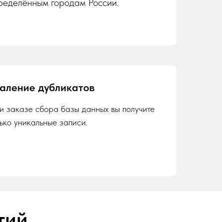
ределённым городам России.
аление дубликатов
и заказе сбора базы данных вы получите
лько уникальные записи.
тий