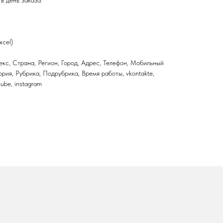
xcel)
кс, Страна, Регион, Город, Адрес, Телефон, Мобильный
ория, Рубрика, Подрубрика, Время работы, vkontakte,
utube, instagram