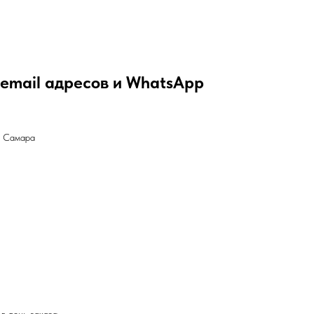
 email адресов и WhatsApp
l Самара
в день заказа.