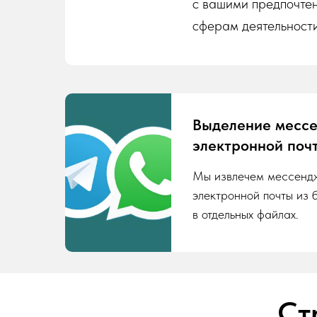
с вашими предпочте
сферам деятельности
Выделение месс
электронной поч
Мы извлечем мессенд
электронной почты из 
в отдельных файлах.
Ст