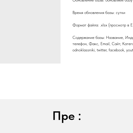
Время обновления базы: сутки
Формат файла: .xlsx (просмотр в E
Содержание базы: Название, Инде
телефон, Факс, Email, Сайт, Катег
odnoklassniki, twitter, facebook, yo
Пре :