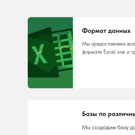
Формат данных
Мы предоставляем все
формате Excel, как и т
Базы по различн
Мы создадим базу да