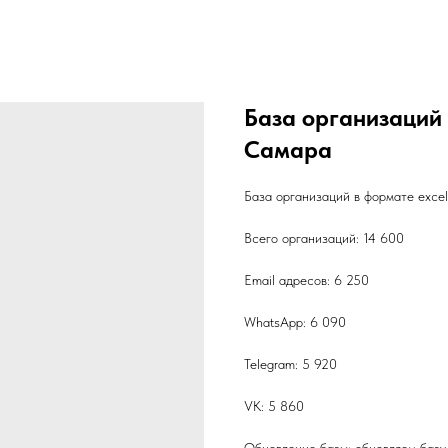
База организаций
Самара
База организаций в формате exce
Всего организаций: 14 600
Email адресов: 6 250
WhatsApp: 6 090
Telegram: 5 920
VK: 5 860
Обновление базы: обновляем базу 