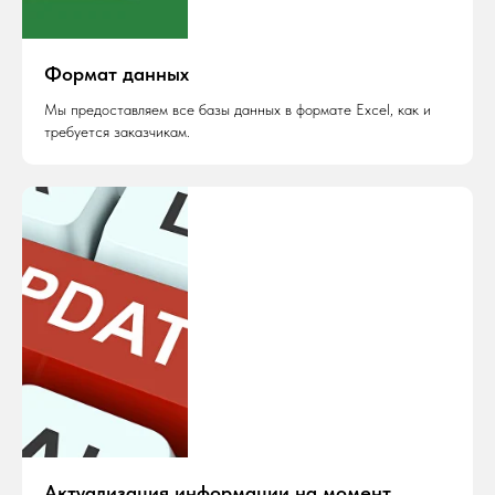
Формат данных
Мы предоставляем все базы данных в формате Excel, как и
требуется заказчикам.
Актуализация информации на момент