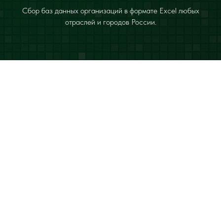
Сбор баз данных организаций в формате Excel любых
отраслей и городов России.