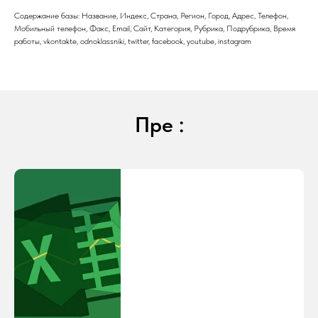
Содержание базы: Название, Индекс, Страна, Регион, Город, Адрес, Телефон,
Мобильный телефон, Факс, Email, Сайт, Категория, Рубрика, Подрубрика, Время
работы, vkontakte, odnoklassniki, twitter, facebook, youtube, instagram
Пре :