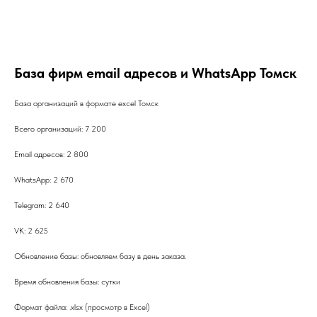
База фирм email адресов и WhatsApp Томск
База организаций в формате excel Томск
Всего организаций: 7 200
Email адресов: 2 800
WhatsApp: 2 670
Telegram: 2 640
VK: 2 625
Обновление базы: обновляем базу в день заказа.
Время обновления базы: сутки
Формат файла: .xlsx (просмотр в Excel)