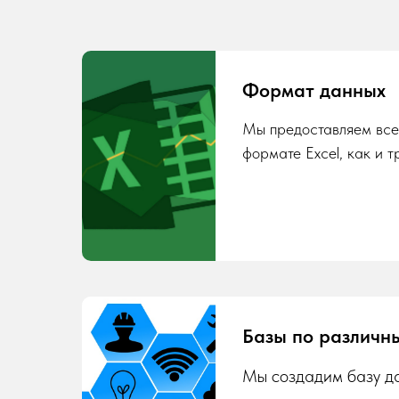
Формат данных
Мы предоставляем все
формате Excel, как и т
Базы по различн
Мы создадим базу да