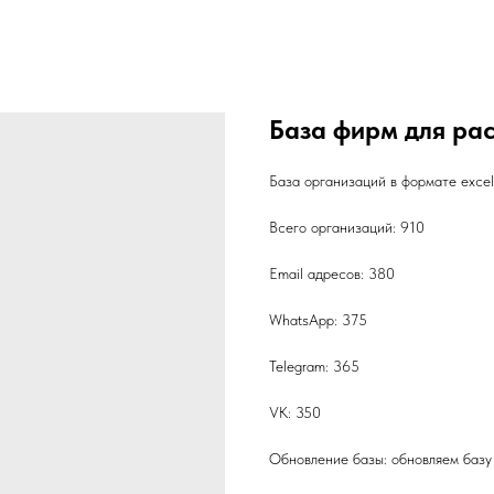
База фирм для ра
База организаций в формате exce
Всего организаций: 910
Email адресов: 380
WhatsApp: 375
Telegram: 365
VK: 350
Обновление базы: обновляем базу 