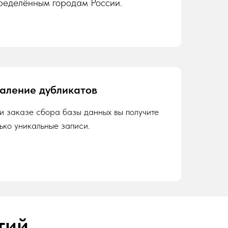
ределённым городам России.
аление дубликатов
и заказе сбора базы данных вы получите
лько уникальные записи.
тий