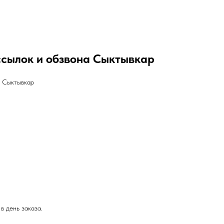
ссылок и обзвона Сыктывкар
l Сыктывкар
в день заказа.