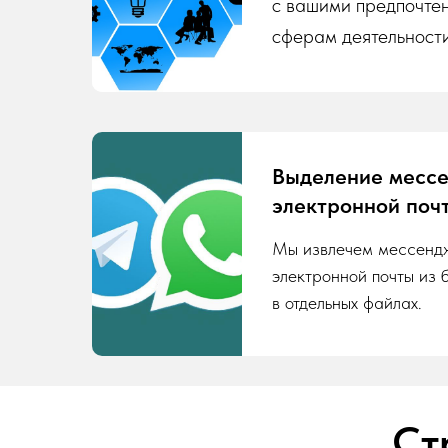
с вашими предпочте
сферам деятельности
Выделение месс
электронной поч
Мы извлечем мессенд
электронной почты из 
в отдельных файлах.
Ст