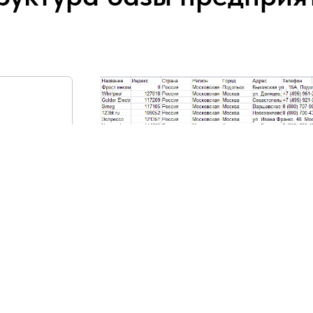
ание
н,
очта,
асы
.