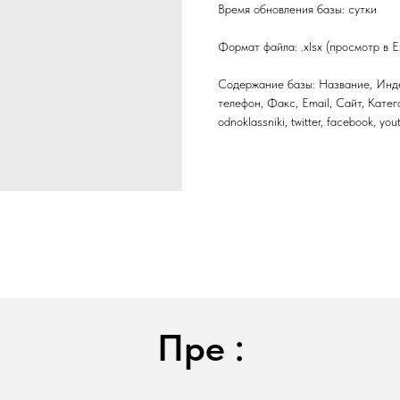
Время обновления базы: сутки
Формат файла: .xlsx (просмотр в E
Содержание базы: Название, Инде
телефон, Факс, Email, Сайт, Катег
odnoklassniki, twitter, facebook, yo
Пре :