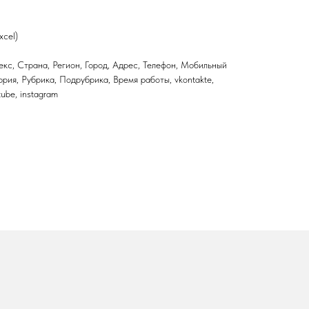
xcel)
кс, Страна, Регион, Город, Адрес, Телефон, Мобильный
ория, Рубрика, Подрубрика, Время работы, vkontakte,
utube, instagram