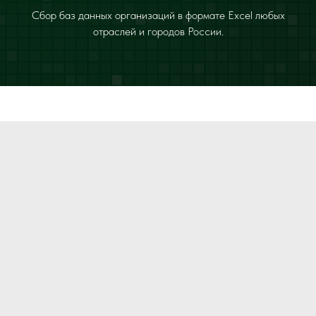
Сбор баз данных организаций в формате Excel любых
отраслей и городов России.