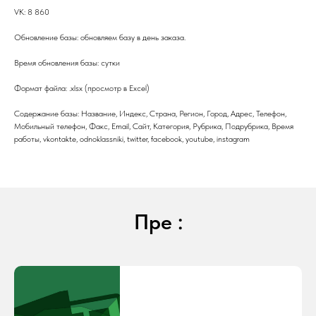
VK: 8 860
Обновление базы: обновляем базу в день заказа.
Время обновления базы: сутки
Формат файла: .xlsx (просмотр в Excel)
Содержание базы: Название, Индекс, Страна, Регион, Город, Адрес, Телефон,
Мобильный телефон, Факс, Email, Сайт, Категория, Рубрика, Подрубрика, Время
работы, vkontakte, odnoklassniki, twitter, facebook, youtube, instagram
Пре :