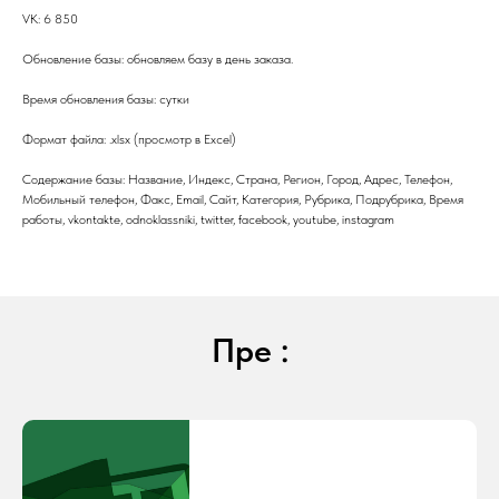
VK: 6 850
Обновление базы: обновляем базу в день заказа.
Время обновления базы: сутки
Формат файла: .xlsx (просмотр в Excel)
Содержание базы: Название, Индекс, Страна, Регион, Город, Адрес, Телефон,
Мобильный телефон, Факс, Email, Сайт, Категория, Рубрика, Подрубрика, Время
работы, vkontakte, odnoklassniki, twitter, facebook, youtube, instagram
Пре :