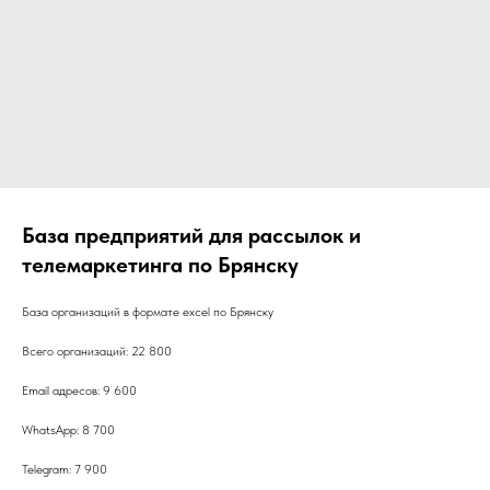
База предприятий для рассылок и
телемаркетинга по Брянску
База организаций в формате excel по Брянску
Всего организаций: 22 800
Email адресов: 9 600
WhatsApp: 8 700
Telegram: 7 900