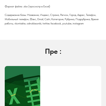
Формат файла: .xlsx (просмотр в Excel)
Содержание базы: Название, Индекс, Страна, Регион, Город, Адрес, Телефон,
Мобильный телефон, Факс, Email, Сайт, Категория, Рубрика, Подрубрика, Время
работы, vkontakte, odnoklassniki, twitter, facebook, youtube, instagram
Пре :