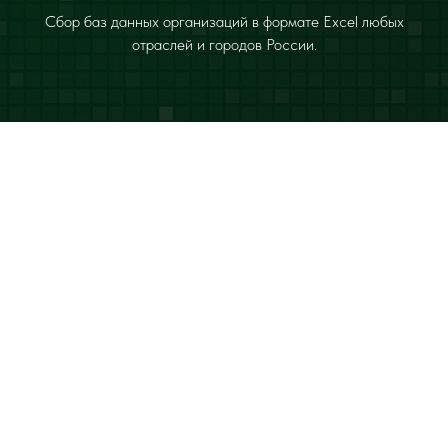
Сбор баз данных организаций в формате Excel любых
отраслей и городов России.