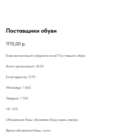
Поставщики обуви
1170,00
р.
База организаций в формате excel Поставщики обуви
Всего организаций: 2430
Email адресов: 1370
WhatsApp: 1 600
Telegram: 1 100
VK: 350
Обновление базы: обновляем базу в день заказа.
Время обновления базы: сутки