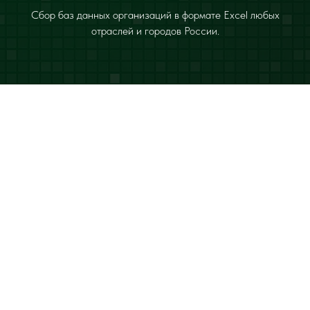
Сбор баз данных организаций в формате Excel любых
отраслей и городов России.