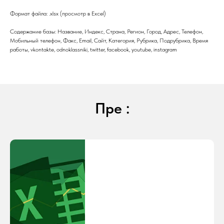
Формат файла: .xlsx (просмотр в Excel)
Содержание базы: Название, Индекс, Страна, Регион, Город, Адрес, Телефон,
Мобильный телефон, Факс, Email, Сайт, Категория, Рубрика, Подрубрика, Время
работы, vkontakte, odnoklassniki, twitter, facebook, youtube, instagram
Пре :