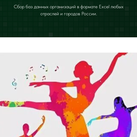
Сбор баз данных организаций в формате Excel любых
отраслей и городов России.