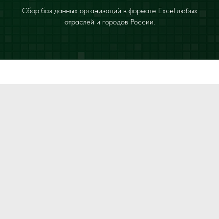
Сбор баз данных организаций в формате Excel любых
отраслей и городов России.