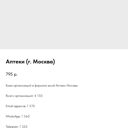
Аптеки (г. Москва)
795
р.
База организаций в формате excel Аптеки Москвы
Всего организаций: 4 150
Email адресов: 1 570
WhatsApp: 1 560
Telegram: 1 520