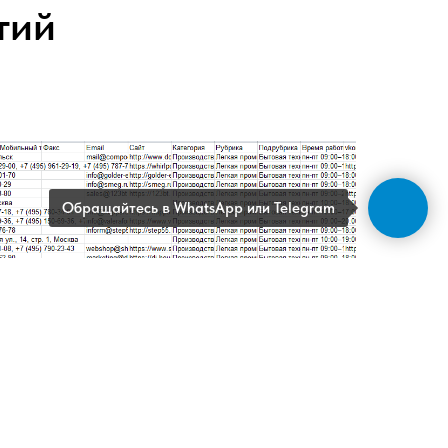
тий
Обращайтесь в WhatsApp или Telegram