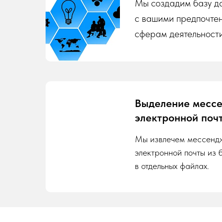
Мы создадим базу да
с вашими предпочте
сферам деятельности
Выделение месс
электронной поч
Мы извлечем мессенд
электронной почты из 
в отдельных файлах.