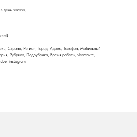
в день заказа.
xcel)
кс, Страна, Регион, Город, Адрес, Телефон, Мобильный
ория, Рубрика, Подрубрика, Время работы, vkontakte,
utube, instagram