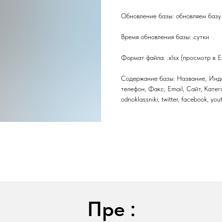
Обновление базы: обновляем базу 
Время обновления базы: сутки
Формат файла: .xlsx (просмотр в E
Содержание базы: Название, Инде
телефон, Факс, Email, Сайт, Катег
odnoklassniki, twitter, facebook, yo
Пре :