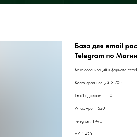
База для email ра
Telegram по Магн
База организаций в формате exce
Всего организаций: 3 700
Email адресов: 1 550
WhatsApp: 1 520
Telegram: 1 470
VK: 1 420