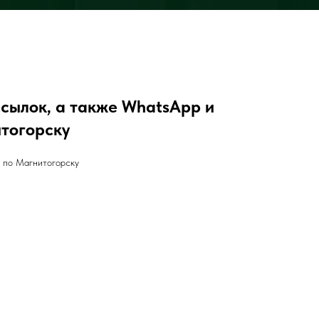
ссылок, а также WhatsApp и
итогорску
l по Магнитогорску