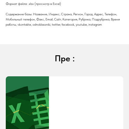
Формат файла: .xlsx (просмотр в Excel)
Содержание базы: Название, Индекс, Страна, Регион, Город, Адрес, Телефон,
Мобильный телефон, Факс, Email, Сайт, Категория, Рубрика, Подрубрика, Время
работы, vkontakte, odnoklassniki, twitter, facebook, youtube, instagram
Пре :