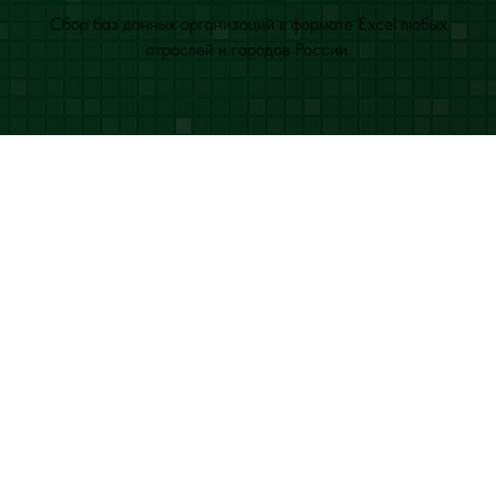
Сбор баз данных организаций в формате Excel любых
отраслей и городов России.