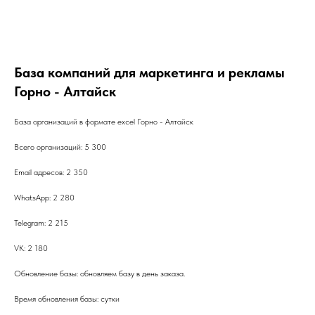
База компаний для маркетинга и рекламы
Горно - Алтайск
База организаций в формате excel Горно - Алтайск
Всего организаций: 5 300
Email адресов: 2 350
WhatsApp: 2 280
Telegram: 2 215
VK: 2 180
Обновление базы: обновляем базу в день заказа.
Время обновления базы: сутки