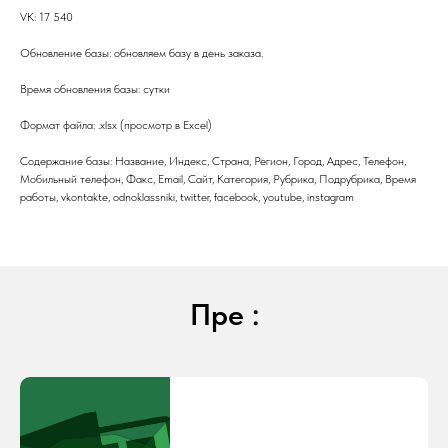
VK: 17 540
Обновление базы: обновляем базу в день заказа.
Время обновления базы: сутки
Формат файла: .xlsx (просмотр в Excel)
Содержание базы: Название, Индекс, Страна, Регион, Город, Адрес, Телефон,
Мобильный телефон, Факс, Email, Сайт, Категория, Рубрика, Подрубрика, Время
работы, vkontakte, odnoklassniki, twitter, facebook, youtube, instagram
Пре :