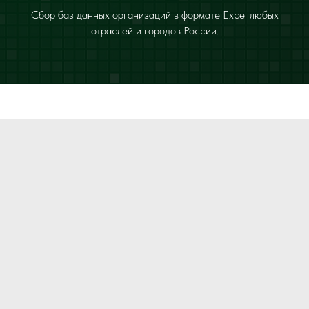
Сбор баз данных организаций в формате Excel любых
отраслей и городов России.