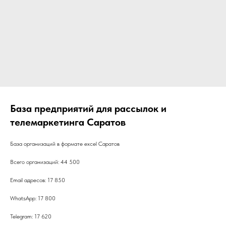
База предприятий для рассылок и
телемаркетинга Саратов
База организаций в формате excel Саратов
Всего организаций: 44 500
Email адресов: 17 850
WhatsApp: 17 800
Telegram: 17 620